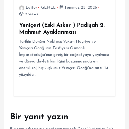
Editor
GENEL
Temmuz 25, 2026
2 views
Yeniçeri (Eski Asker ) Padişah 2.
Mahmut Ayaklanması
Tarihin Dönüm Noktası: Vaka-i Hayriye ve
Yeniçeri Ocağı’nın Tasfiyesi Osmanlı
İmparatorluğu’nun geniş bir coğrafyaya yayılması
ve dünya devleti kimliğini kazanmasında en
önemli rol, hiç kuşkusuz Yeniçeri Ocağı’na aitti. 14.
yüzyılda…
Bir yanıt yazın