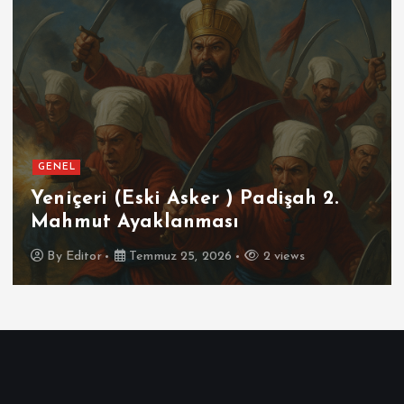
GENEL
SPOR
Futbolun Zirvesinde Yeniden
İspanya
By
Editor
Temmuz 16, 2026
3 views