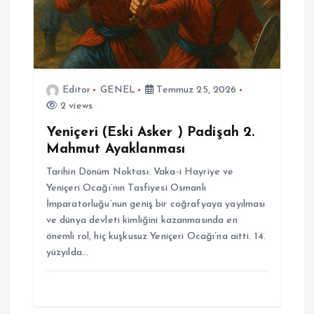
Editor
GENEL
Temmuz 25, 2026
2 views
Yeniçeri (Eski Asker ) Padişah 2.
Mahmut Ayaklanması
Tarihin Dönüm Noktası: Vaka-i Hayriye ve
Yeniçeri Ocağı’nın Tasfiyesi Osmanlı
İmparatorluğu’nun geniş bir coğrafyaya yayılması
ve dünya devleti kimliğini kazanmasında en
önemli rol, hiç kuşkusuz Yeniçeri Ocağı’na aitti. 14.
yüzyılda…