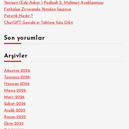
Yeniçeri (Eski Asker ) Padişah 2. Mahmut Ayaklanması
Futbolun Zirvesinde Yeniden İspanya
Patetik Nedir ?
ChatGPT Google’ın Tahtına Göz Dikti
Son yorumlar
Arşivler
Ağustos 2026
Temmuz 2026
Haziran 2026
Mayıs 2026
Mart 2026
Şubat 2026
Aralık 2025
Kasım 2025
Ekim 2025