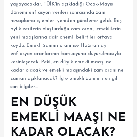
yaşayacaklar. TÜİK’in açıkladığı Ocak-Mayıs
dönemi enflasyon verileri sonrasında zam
hesaplama işlemleri yeniden gündeme geldi. Beş
aylık verilerin oluşturduğu zam oranı, emeklilerin
yeni maaşlarına dair önemli belirtiler ortaya
koydu. Emekli zammı oranı ise Haziran ayı
enflasyon oranlarının kamuoyuna duyurulmasıyla
kesinleşecek. Peki, en düşük emekli maaşı ne
kadar olacak ve emekli maaşındaki zam oranı ne
zaman açıklanacak? İşte emekli zammı ile ilgili
son bilgiler…
EN DÜŞÜK
EMEKLİ MAAŞI NE
KADAR OLACAK?