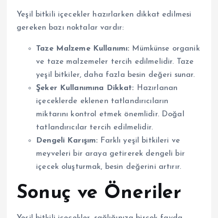
Yeşil bitkili içecekler hazırlarken dikkat edilmesi
gereken bazı noktalar vardır:
Taze Malzeme Kullanımı:
Mümkünse organik
ve taze malzemeler tercih edilmelidir. Taze
yeşil bitkiler, daha fazla besin değeri sunar.
Şeker Kullanımına Dikkat:
Hazırlanan
içeceklerde eklenen tatlandırıcıların
miktarını kontrol etmek önemlidir. Doğal
tatlandırıcılar tercih edilmelidir.
Dengeli Karışım:
Farklı yeşil bitkileri ve
meyveleri bir araya getirerek dengeli bir
içecek oluşturmak, besin değerini artırır.
Sonuç ve Öneriler
Yeşil bitkili içecekler, sağlığınıza birçok fayda