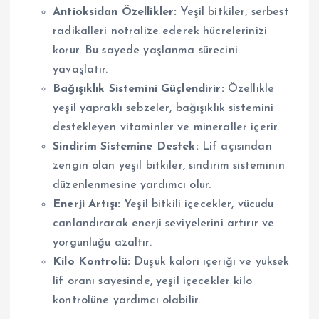
Antioksidan Özellikler:
Yeşil bitkiler, serbest
radikalleri nötralize ederek hücrelerinizi
korur. Bu sayede yaşlanma sürecini
yavaşlatır.
Bağışıklık Sistemini Güçlendirir:
Özellikle
yeşil yapraklı sebzeler, bağışıklık sistemini
destekleyen vitaminler ve mineraller içerir.
Sindirim Sistemine Destek:
Lif açısından
zengin olan yeşil bitkiler, sindirim sisteminin
düzenlenmesine yardımcı olur.
Enerji Artışı:
Yeşil bitkili içecekler, vücudu
canlandırarak enerji seviyelerini artırır ve
yorgunluğu azaltır.
Kilo Kontrolü:
Düşük kalori içeriği ve yüksek
lif oranı sayesinde, yeşil içecekler kilo
kontrolüne yardımcı olabilir.