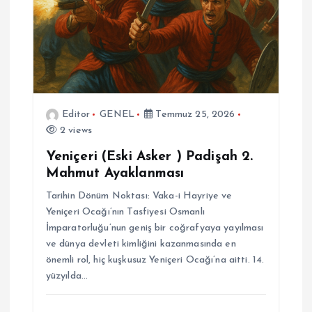
Editor
GENEL
Temmuz 25, 2026
2 views
Yeniçeri (Eski Asker ) Padişah 2.
Mahmut Ayaklanması
Tarihin Dönüm Noktası: Vaka-i Hayriye ve
Yeniçeri Ocağı’nın Tasfiyesi Osmanlı
İmparatorluğu’nun geniş bir coğrafyaya yayılması
ve dünya devleti kimliğini kazanmasında en
önemli rol, hiç kuşkusuz Yeniçeri Ocağı’na aitti. 14.
yüzyılda…