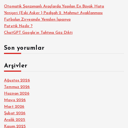
Otomatik Şanzımanlı Araçlarda Yapılan En Büyük Hata
Yeniçeri (Eski Asker ) Padişah 2. Mahmut Ayaklanması
Futbolun Zirvesinde Yeniden İspanya
Patetik Nedir ?
ChatGPT Google’ın Tahtına Göz Dikti
Son yorumlar
Arşivler
Ağustos 2026
Temmuz 2026
Haziran 2026
Mayıs 2026
Mart 2026
Şubat 2026
Aralık 2025
Kasım 2025