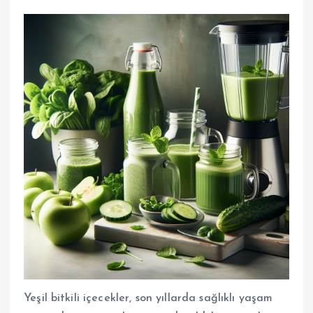
Yeşil bitkili içecekler, son yıllarda sağlıklı yaşam