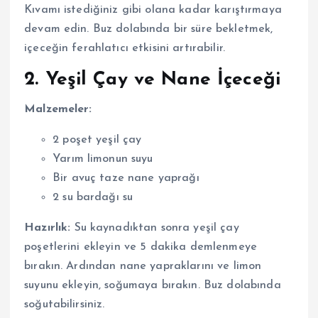
Kıvamı istediğiniz gibi olana kadar karıştırmaya
devam edin. Buz dolabında bir süre bekletmek,
içeceğin ferahlatıcı etkisini artırabilir.
2. Yeşil Çay ve Nane İçeceği
Malzemeler:
2 poşet yeşil çay
Yarım limonun suyu
Bir avuç taze nane yaprağı
2 su bardağı su
Hazırlık:
Su kaynadıktan sonra yeşil çay
poşetlerini ekleyin ve 5 dakika demlenmeye
bırakın. Ardından nane yapraklarını ve limon
suyunu ekleyin, soğumaya bırakın. Buz dolabında
soğutabilirsiniz.