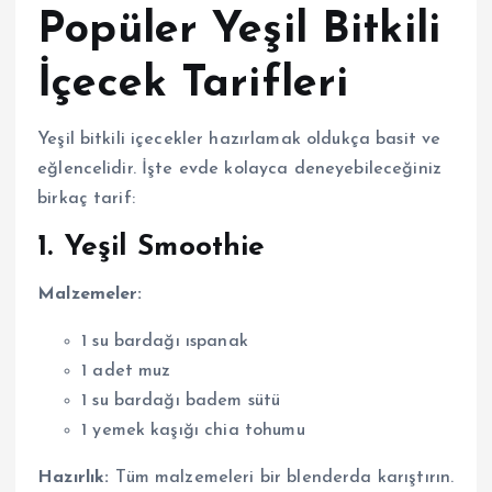
Popüler Yeşil Bitkili
İçecek Tarifleri
Yeşil bitkili içecekler hazırlamak oldukça basit ve
eğlencelidir. İşte evde kolayca deneyebileceğiniz
birkaç tarif:
1. Yeşil Smoothie
Malzemeler:
1 su bardağı ıspanak
1 adet muz
1 su bardağı badem sütü
1 yemek kaşığı chia tohumu
Hazırlık:
Tüm malzemeleri bir blenderda karıştırın.