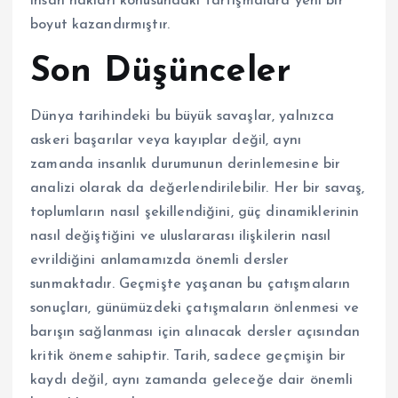
insan hakları konusundaki tartışmalara yeni bir
boyut kazandırmıştır.
Son Düşünceler
Dünya tarihindeki bu büyük savaşlar, yalnızca
askeri başarılar veya kayıplar değil, aynı
zamanda insanlık durumunun derinlemesine bir
analizi olarak da değerlendirilebilir. Her bir savaş,
toplumların nasıl şekillendiğini, güç dinamiklerinin
nasıl değiştiğini ve uluslararası ilişkilerin nasıl
evrildiğini anlamamızda önemli dersler
sunmaktadır. Geçmişte yaşanan bu çatışmaların
sonuçları, günümüzdeki çatışmaların önlenmesi ve
barışın sağlanması için alınacak dersler açısından
kritik öneme sahiptir. Tarih, sadece geçmişin bir
kaydı değil, aynı zamanda geleceğe dair önemli