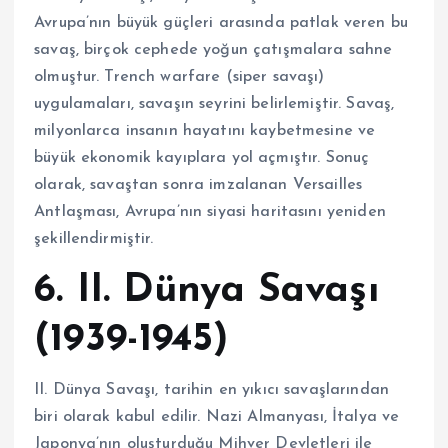
Avrupa’nın büyük güçleri arasında patlak veren bu
savaş, birçok cephede yoğun çatışmalara sahne
olmuştur. Trench warfare (siper savaşı)
uygulamaları, savaşın seyrini belirlemiştir. Savaş,
milyonlarca insanın hayatını kaybetmesine ve
büyük ekonomik kayıplara yol açmıştır. Sonuç
olarak, savaştan sonra imzalanan Versailles
Antlaşması, Avrupa’nın siyasi haritasını yeniden
şekillendirmiştir.
6. II. Dünya Savaşı
(1939-1945)
II. Dünya Savaşı, tarihin en yıkıcı savaşlarından
biri olarak kabul edilir. Nazi Almanyası, İtalya ve
Japonya’nın oluşturduğu Mihver Devletleri ile