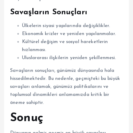
Savaşların Sonuçları
Ülkelerin siyasi yapılarında değişiklikler.
Ekonomik krizler ve yeniden yapılanmalar.
Kültürel değişim ve sosyal hareketlerin
hızlanması.
Uluslararası ilişkilerin yeniden şekillenmesi.
Savaşların sonuçları, günümüz dünyasında hala
hissedilmektedir. Bu nedenle, geçmişteki bu büyük
savaşları anlamak, günümüz politikalarını ve
toplumsal dinamikleri anlamamızda kritik bir
öneme sahiptir.
Sonuç
Dünyanın gelmiş geçmiş en büyük savaşları,