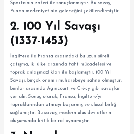
Sparta’nın zaferi ile sonuçlanmıştır. Bu savaş,
Yunan medeniyetinin geleceğini şekillendirmiştir.
2. 100 Yıl Savaşı
(1337-1453)
İngiltere ile Fransa arasındaki bu uzun süreli
çatışma, iki ülke arasında taht mücadelesi ve
toprak anlaşmazlıkları ile başlamıştır. 100 Yıl
Savaşı, birçok önemli muharebeye sahne olmuştur;
bunlar arasında Agincourt ve Crécy gibi savaşlar
yer alır. Sonuç olarak, Fransa, İngiltere’yi
topraklarından atmayı başarmış ve ulusal birliği
sağlamıştır. Bu savaş, modern ulus devletlerin
oluşumunda kritik bir rol oynamıştır.