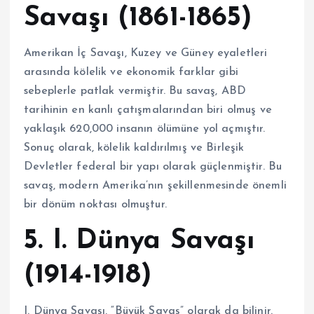
Savaşı (1861-1865)
Amerikan İç Savaşı, Kuzey ve Güney eyaletleri
arasında kölelik ve ekonomik farklar gibi
sebeplerle patlak vermiştir. Bu savaş, ABD
tarihinin en kanlı çatışmalarından biri olmuş ve
yaklaşık 620,000 insanın ölümüne yol açmıştır.
Sonuç olarak, kölelik kaldırılmış ve Birleşik
Devletler federal bir yapı olarak güçlenmiştir. Bu
savaş, modern Amerika’nın şekillenmesinde önemli
bir dönüm noktası olmuştur.
5. I. Dünya Savaşı
(1914-1918)
I. Dünya Savaşı, “Büyük Savaş” olarak da bilinir.