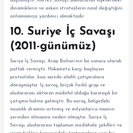
başlamıştır. Körfez Savaşı, uluslararası ilişkilerdeki
dinamiklerin ve askeri stratejilerin nasıl değiştiğini
anlamamıza yardımcı olmaktadır.
10. Suriye İç Savaşı
(2011-günümüz)
Suriye İç Savaşı, Arap Baharı’nın bir sonucu olarak
patlak vermiştir. Hükümete karşı başlayan
protestolar, kısa sürede silahlı çatışmalara
dönüşmüştür. İç savaş, birçok farklı grup ve
uluslararası aktörün müdahil olduğu karmaşık bir
çatışma haline gelmiştir. Bu savaş, bölgedeki
insanlık dramını artırmış ve milyonlarca insanın
yerinden olmasına neden olmuştur. Suriye İç
Savaşı, uluslararası toplumun müdahale şekilleri ve