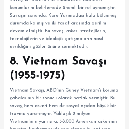
Savaş, iki Kore’nin de uluslararası alandaki
konumlarını belirlemede önemli bir rol oynamıştır.
Savaşın sonunda, Kore Yarımadası hala bölünmüş
durumda kalmış ve iki taraf arasında gerilim
devam etmiştir. Bu savaş, askeri stratejilerin,
teknolojilerin ve ideolojik çatışmaların nasıl
evrildiğini gözler önüne sermektedir.
8. Vietnam Savaşı
(1955-1975)
Vietnam Savaşı, ABD’nin Güney Vietnam’ı koruma
çabalarının bir sonucu olarak patlak vermiştir. Bu
savaş, hem askeri hem de sosyal açıdan büyük bir
travma yaratmıştır. Yaklaşık 2 milyon
Vietnamlının yanı sıra, 58,000 Amerikan askerinin