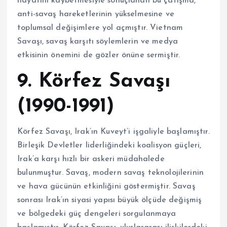
hayatını kaybetmesiyle sonuçlanan bu çatışma,
anti-savaş hareketlerinin yükselmesine ve
toplumsal değişimlere yol açmıştır. Vietnam
Savaşı, savaş karşıtı söylemlerin ve medya
etkisinin önemini de gözler önüne sermiştir.
9. Körfez Savaşı
(1990-1991)
Körfez Savaşı, Irak’ın Kuveyt’i işgaliyle başlamıştır.
Birleşik Devletler liderliğindeki koalisyon güçleri,
Irak’a karşı hızlı bir askeri müdahalede
bulunmuştur. Savaş, modern savaş teknolojilerinin
ve hava gücünün etkinliğini göstermiştir. Savaş
sonrası Irak’ın siyasi yapısı büyük ölçüde değişmiş
ve bölgedeki güç dengeleri sorgulanmaya