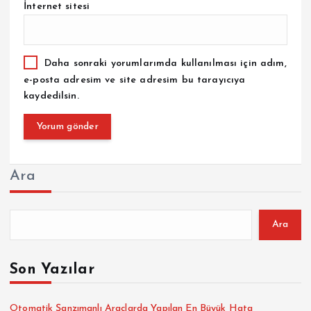
İnternet sitesi
Daha sonraki yorumlarımda kullanılması için adım,
e-posta adresim ve site adresim bu tarayıcıya
kaydedilsin.
Ara
Ara
Son Yazılar
Otomatik Şanzımanlı Araçlarda Yapılan En Büyük Hata