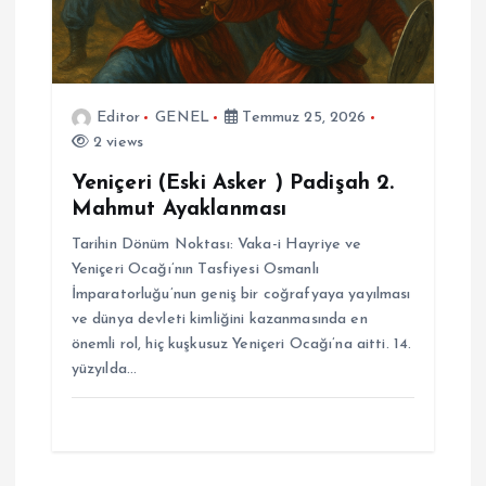
Editor
GENEL
Temmuz 25, 2026
2 views
Yeniçeri (Eski Asker ) Padişah 2.
Mahmut Ayaklanması
Tarihin Dönüm Noktası: Vaka-i Hayriye ve
Yeniçeri Ocağı’nın Tasfiyesi Osmanlı
İmparatorluğu’nun geniş bir coğrafyaya yayılması
ve dünya devleti kimliğini kazanmasında en
önemli rol, hiç kuşkusuz Yeniçeri Ocağı’na aitti. 14.
yüzyılda…