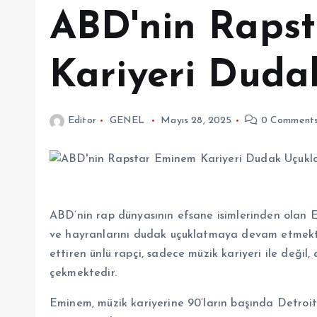
ABD'nin Raps
Kariyeri Dudak
Editor
GENEL
Mayıs 28, 2025
0 Comment
ABD’nin rap dünyasının efsane isimlerinden olan 
ve hayranlarını dudak uçuklatmaya devam etmekte
ettiren ünlü rapçi, sadece müzik kariyeri ile deği
çekmektedir.
Eminem, müzik kariyerine 90’ların başında Detroit’