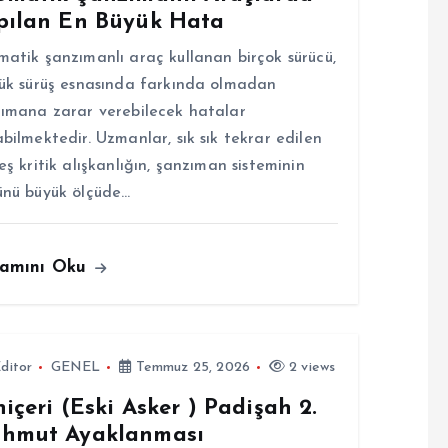
pılan En Büyük Hata
atik şanzımanlı araç kullanan birçok sürücü,
ük sürüş esnasında farkında olmadan
ımana zarar verebilecek hatalar
bilmektedir. Uzmanlar, sık sık tekrar edilen
eş kritik alışkanlığın, şanzıman sisteminin
nü büyük ölçüde…
amını Oku
ditor
GENEL
Temmuz 25, 2026
2 views
içeri (Eski Asker ) Padişah 2.
hmut Ayaklanması