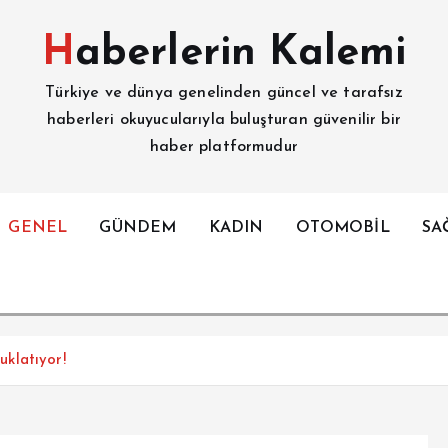
Haberlerin Kalemi
Türkiye ve dünya genelinden güncel ve tarafsız
haberleri okuyucularıyla buluşturan güvenilir bir
haber platformudur
GENEL
GÜNDEM
KADIN
OTOMOBİL
SA
klatıyor!