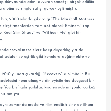
 rap dünyasında adını duyuran sanatçı, birçok ödülün
albüm ve single satışı gerçekleştirmiştir.
biri, 2000 yılında çıkardığı “The Marshall Mathers
e eleştirmenlerden tam not alarak Eminem’i rap
The Real Slim Shady” ve “Without Me” gibi hit
r.
da sosyal meselelere karşı duyarlılığıyla da
al adalet ve eşitlik gibi konulara değinmekte ve
 2010 yılında çıkardığı “Recovery” albümüdür. Bu
adelesini konu almış ve dinleyicilerine duygusal bir
 You Lie” gibi şarkılar, kısa sürede milyonlarca kez
ıtlamıştır.
, aynı zamanda moda ve film endüstrisine de ilham