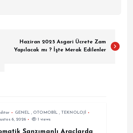
Haziran 2025 Asgari Ücrete Zam
Yapılacak mı ? İşte Merak Edilenler
ditor
GENEL
,
OTOMOBİL
,
TEKNOLOJİ
ustos 6, 2026
1 views
omatik Şanzımanlı Araçlarda