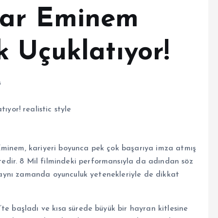
tar Eminem
 Uçuklatıyor!
s
Eminem, kariyeri boyunca pek çok başarıya imza atmış
dir. 8 Mil filmindeki performansıyla da adından söz
l, aynı zamanda oyunculuk yetenekleriyle de dikkat
te başladı ve kısa sürede büyük bir hayran kitlesine